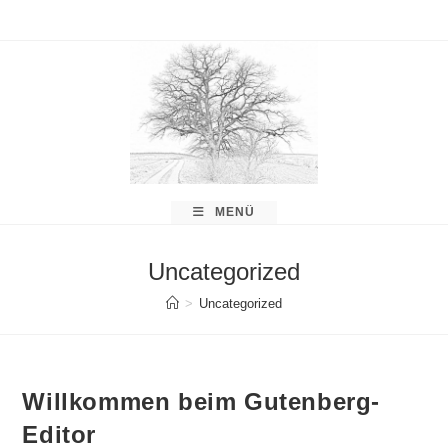
Zum
Inhalt
springen
MENÜ
Uncategorized
>
Uncategorized
Willkommen beim Gutenberg-
Editor