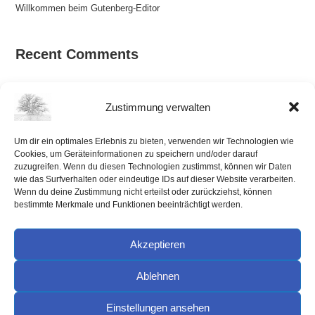
Willkommen beim Gutenberg-Editor
Recent Comments
Es sind keine Kommentare vorhanden.
Zustimmung verwalten
Um dir ein optimales Erlebnis zu bieten, verwenden wir Technologien wie
Cookies, um Geräteinformationen zu speichern und/oder darauf
zuzugreifen. Wenn du diesen Technologien zustimmst, können wir Daten
wie das Surfverhalten oder eindeutige IDs auf dieser Website verarbeiten.
Wenn du deine Zustimmung nicht erteilst oder zurückziehst, können
bestimmte Merkmale und Funktionen beeinträchtigt werden.
Akzeptieren
Ablehnen
Kontakt
Datenschutzerklärung
Impressum
Einstellungen ansehen
Cookie-Richtlinie (EU)