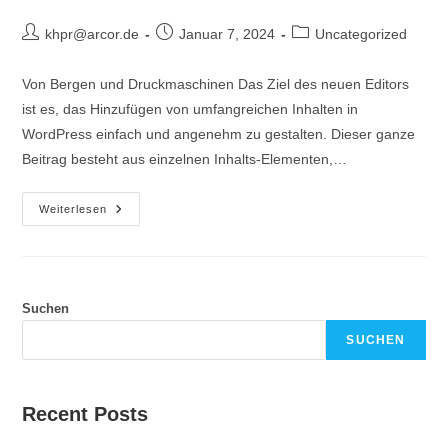
Beitrags-
Beitrag
Beitrags-
khpr@arcor.de
Januar 7, 2024
Uncategorized
Autor:
veröffentlicht:
Kategorie:
Von Bergen und Druckmaschinen Das Ziel des neuen Editors
ist es, das Hinzufügen von umfangreichen Inhalten in
WordPress einfach und angenehm zu gestalten. Dieser ganze
Beitrag besteht aus einzelnen Inhalts-Elementen,…
Willkommen
Weiterlesen
Beim
Gutenberg-
Editor
Suchen
SUCHEN
Recent Posts